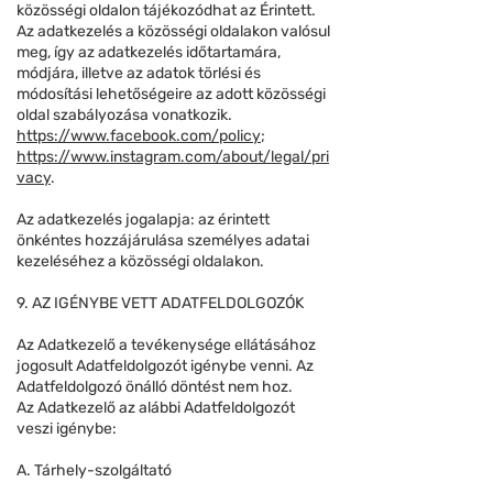
közösségi oldalon tájékozódhat az Érintett.
Az adatkezelés a közösségi oldalakon valósul
meg, így az adatkezelés időtartamára,
módjára, illetve az adatok törlési és
módosítási lehetőségeire az adott közösségi
oldal szabályozása vonatkozik.
https://www.facebook.com/policy
;
https://www.instagram.com/about/legal/pri
vacy
.
Az adatkezelés jogalapja: az érintett
önkéntes hozzájárulása személyes adatai
kezeléséhez a közösségi oldalakon.
9. AZ IGÉNYBE VETT ADATFELDOLGOZÓK
Az Adatkezelő a tevékenysége ellátásához
jogosult Adatfeldolgozót igénybe venni. Az
Adatfeldolgozó önálló döntést nem hoz.
Az Adatkezelő az alábbi Adatfeldolgozót
veszi igénybe:
A. Tárhely-szolgáltató