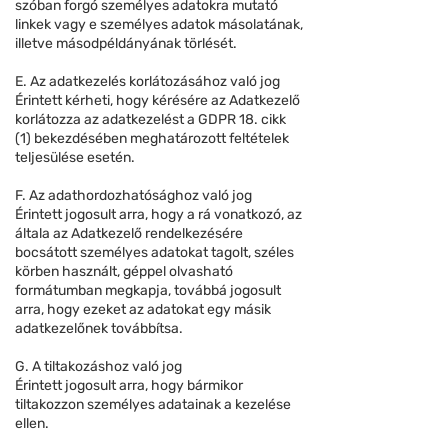
szóban forgó személyes adatokra mutató
linkek vagy e személyes adatok másolatának,
illetve másodpéldányának törlését.
E. Az adatkezelés korlátozásához való jog
Érintett kérheti, hogy kérésére az Adatkezelő
korlátozza az adatkezelést a GDPR 18. cikk
(1) bekezdésében meghatározott feltételek
teljesülése esetén.
F. Az adathordozhatósághoz való jog
Érintett jogosult arra, hogy a rá vonatkozó, az
általa az Adatkezelő rendelkezésére
bocsátott személyes adatokat tagolt, széles
körben használt, géppel olvasható
formátumban megkapja, továbbá jogosult
arra, hogy ezeket az adatokat egy másik
adatkezelőnek továbbítsa.
G. A tiltakozáshoz való jog
Érintett jogosult arra, hogy bármikor
tiltakozzon személyes adatainak a kezelése
ellen.