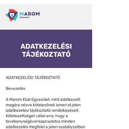
ADATKEZELÉSI
TÁJÉKOZTATÓ
ADATKEZELÉSI TÁJÉKOZTATÓ
Bevezetés
A Marom Klub Egyesület, mint adatkezelő
magára nézve kötelezőnek ismeri el jelen
adatkezelési tájékoztató rendelkezéseit.
Kötelezettséget vállal arra, hogy a
tevékenységével kapcsolatos minden
adatkezelés megfelel a jelen szabályzatban