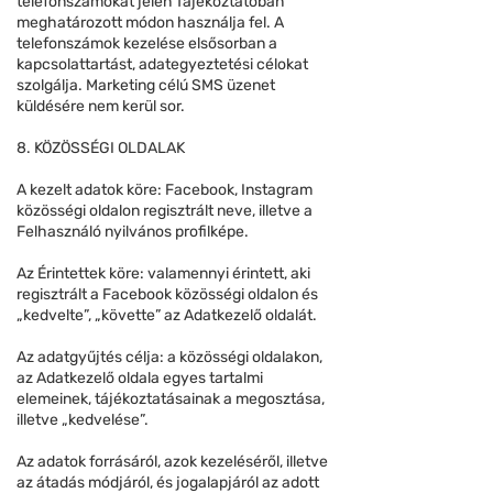
telefonszámokat jelen Tájékoztatóban
meghatározott módon használja fel. A
telefonszámok kezelése elsősorban a
kapcsolattartást, adategyeztetési célokat
szolgálja. Marketing célú SMS üzenet
küldésére nem kerül sor.
8. KÖZÖSSÉGI OLDALAK
A kezelt adatok köre: Facebook, Instagram
közösségi oldalon regisztrált neve, illetve a
Felhasználó nyilvános profilképe.
Az Érintettek köre: valamennyi érintett, aki
regisztrált a Facebook közösségi oldalon és
„kedvelte”, „követte” az Adatkezelő oldalát.
Az adatgyűjtés célja: a közösségi oldalakon,
az Adatkezelő oldala egyes tartalmi
elemeinek, tájékoztatásainak a megosztása,
illetve „kedvelése”.
Az adatok forrásáról, azok kezeléséről, illetve
az átadás módjáról, és jogalapjáról az adott