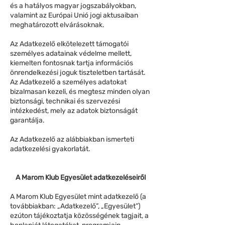
és a hatályos magyar jogszabályokban,
valamint az Európai Unió jogi aktusaiban
meghatározott elvárásoknak.
Az Adatkezelő elkötelezett támogatói
személyes adatainak védelme mellett,
kiemelten fontosnak tartja információs
önrendelkezési joguk tiszteletben tartását.
Az Adatkezelő a személyes adatokat
bizalmasan kezeli, és megtesz minden olyan
biztonsági, technikai és szervezési
intézkedést, mely az adatok biztonságát
garantálja.
Az Adatkezelő az alábbiakban ismerteti
adatkezelési gyakorlatát.
A Marom Klub Egyesület adatkezeléseiről
A Marom Klub Egyesület mint adatkezelő (a
továbbiakban: „Adatkezelő”, „Egyesület”)
ezúton tájékoztatja közösségének tagjait, a