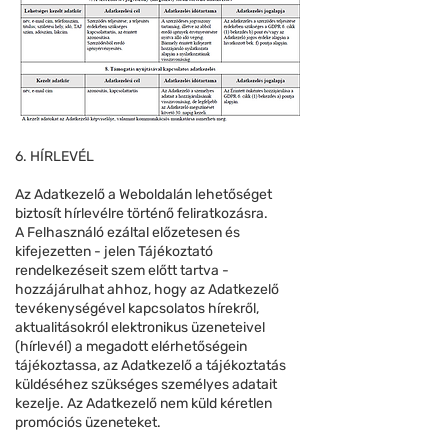
6. HÍRLEVÉL
Az Adatkezelő a Weboldalán lehetőséget
biztosít hírlevélre történő feliratkozásra.
A Felhasználó ezáltal előzetesen és
kifejezetten - jelen Tájékoztató
rendelkezéseit szem előtt tartva -
hozzájárulhat ahhoz, hogy az Adatkezelő
tevékenységével kapcsolatos hírekről,
aktualitásokról elektronikus üzeneteivel
(hírlevél) a megadott elérhetőségein
tájékoztassa, az Adatkezelő a tájékoztatás
küldéséhez szükséges személyes adatait
kezelje. Az Adatkezelő nem küld kéretlen
promóciós üzeneteket.