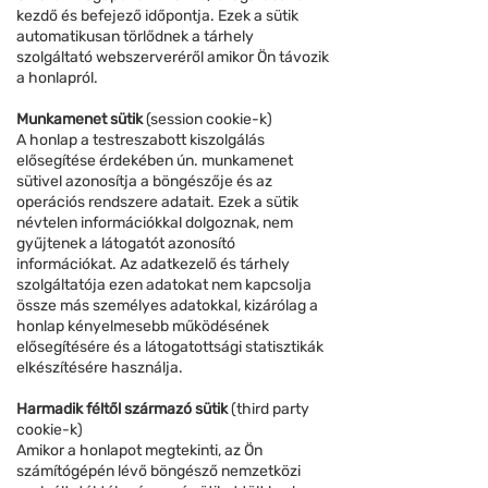
kezdő és befejező időpontja. Ezek a sütik
automatikusan törlődnek a tárhely
szolgáltató webszerveréről amikor Ön távozik
a honlapról.
Munkamenet sütik
(session cookie-k)
A honlap a testreszabott kiszolgálás
elősegítése érdekében ún. munkamenet
sütivel azonosítja a böngészője és az
operációs rendszere adatait. Ezek a sütik
névtelen információkkal dolgoznak, nem
gyűjtenek a látogatót azonosító
információkat. Az adatkezelő és tárhely
szolgáltatója ezen adatokat nem kapcsolja
össze más személyes adatokkal, kizárólag a
honlap kényelmesebb működésének
elősegítésére és a látogatottsági statisztikák
elkészítésére használja.
Harmadik féltől származó sütik
(third party
cookie-k)
Amikor a honlapot megtekinti, az Ön
számítógépén lévő böngésző nemzetközi