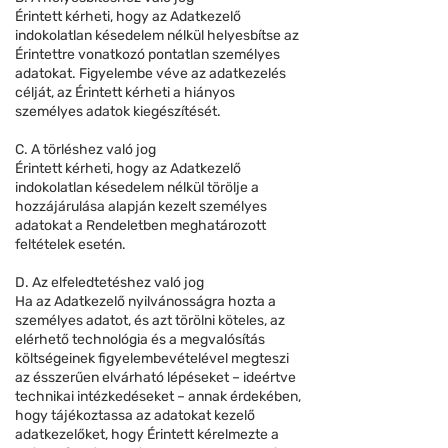
Érintett kérheti, hogy az Adatkezelő
indokolatlan késedelem nélkül helyesbítse az
Érintettre vonatkozó pontatlan személyes
adatokat. Figyelembe véve az adatkezelés
célját, az Érintett kérheti a hiányos
személyes adatok kiegészítését.
C. A törléshez való jog
Érintett kérheti, hogy az Adatkezelő
indokolatlan késedelem nélkül törölje a
hozzájárulása alapján kezelt személyes
adatokat a Rendeletben meghatározott
feltételek esetén.
D. Az elfeledtetéshez való jog
Ha az Adatkezelő nyilvánosságra hozta a
személyes adatot, és azt törölni köteles, az
elérhető technológia és a megvalósítás
költségeinek figyelembevételével megteszi
az ésszerűen elvárható lépéseket – ideértve
technikai intézkedéseket – annak érdekében,
hogy tájékoztassa az adatokat kezelő
adatkezelőket, hogy Érintett kérelmezte a