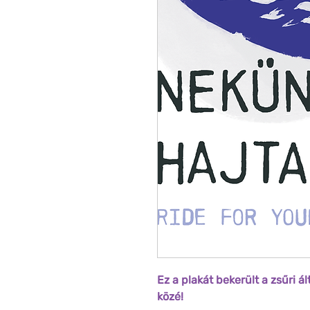
Ez a plakát bekerült a zsűri ál
közé!