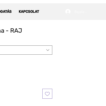
Bejelentkezés
OGATÁS
KAPCSOLAT
na - RAJ