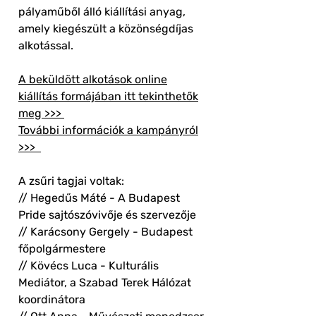
pályaműből álló kiállítási anyag,
amely kiegészült a közönségdíjas
alkotással.
A beküldött alkotások online
kiállítás formájában itt tekinthetők
meg >>>
További információk a kampányról
>>>
A zsűri tagjai voltak:
// Hegedűs Máté - A Budapest
Pride sajtószóvivője és szervezője
// Karácsony Gergely - Budapest
főpolgármestere
// Kövécs Luca - Kulturális
Mediátor, a Szabad Terek Hálózat
koordinátora