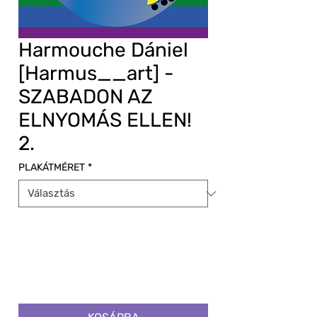
Harmouche Dániel
[Harmus__art] -
SZABADON AZ
ELNYOMÁS ELLEN!
2.
PLAKÁTMÉRET
*