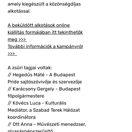
amely kiegészült a közönségdíjas
alkotással.
A beküldött alkotások online
kiállítás formájában itt tekinthetők
meg >>>
További információk a kampányról
>>>
A zsűri tagjai voltak:
// Hegedűs Máté - A Budapest
Pride sajtószóvivője és szervezője
// Karácsony Gergely - Budapest
főpolgármestere
// Kövécs Luca - Kulturális
Mediátor, a Szabad Terek Hálózat
koordinátora
// Ott Anna - Művészeti menedzser,
olvasásnépszerűsítő