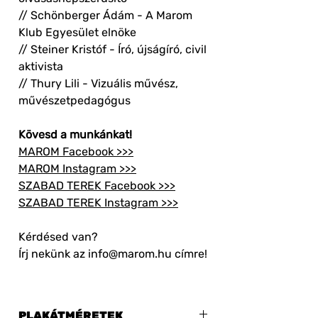
// Schönberger Ádám - A Marom
Klub Egyesület elnöke
// Steiner Kristóf - Író, újságíró, civil
aktivista
// Thury Lili - Vizuális művész,
művészetpedagógus
Kövesd a munkánkat!
MAROM Facebook >>>
MAROM Instagram >>>
SZABAD TEREK Facebook >>>
SZABAD TEREK Instagram >>>
Kérdésed van?
Írj nekünk az info@marom.hu címre!
PLAKÁTMÉRETEK