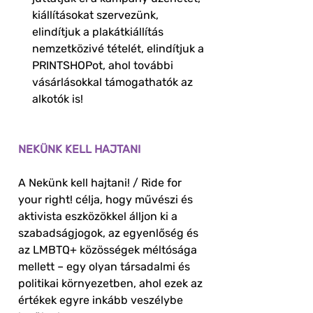
kiállításokat szervezünk,
elindítjuk a plakátkiállítás
nemzetközivé tételét, elindítjuk a
PRINTSHOPot, ahol további
vásárlásokkal támogathatók az
alkotók is!
NEKÜNK KELL HAJTANI
A Nekünk kell hajtani! / Ride for
your right! célja, hogy művészi és
aktivista eszközökkel álljon ki a
szabadságjogok, az egyenlőség és
az LMBTQ+ közösségek méltósága
mellett – egy olyan társadalmi és
politikai környezetben, ahol ezek az
értékek egyre inkább veszélybe