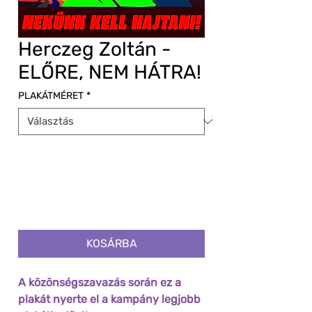
Herczeg Zoltán -
ELŐRE, NEM HÁTRA!
PLAKÁTMÉRET
*
KOSÁRBA
A közönségszavazás során ez a
plakát nyerte el a kampány legjobb