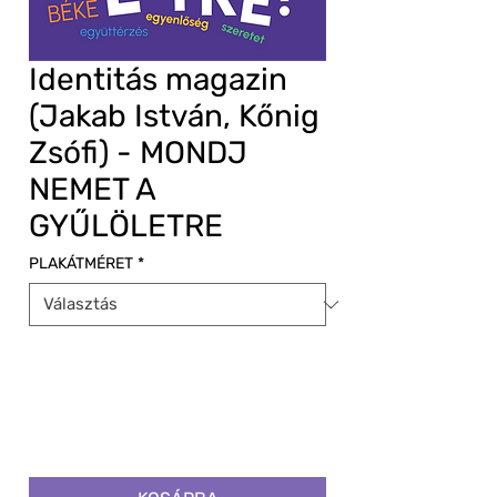
Identitás magazin
(Jakab István, Kőnig
Zsófi) - MONDJ
NEMET A
GYŰLÖLETRE
PLAKÁTMÉRET
*