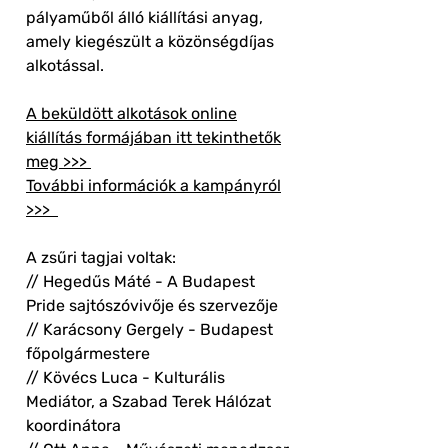
pályaműből álló kiállítási anyag,
amely kiegészült a közönségdíjas
alkotással.
A beküldött alkotások online
kiállítás formájában itt tekinthetők
meg >>>
További információk a kampányról
>>>
A zsűri tagjai voltak:
// Hegedűs Máté - A Budapest
Pride sajtószóvivője és szervezője
// Karácsony Gergely - Budapest
főpolgármestere
// Kövécs Luca - Kulturális
Mediátor, a Szabad Terek Hálózat
koordinátora