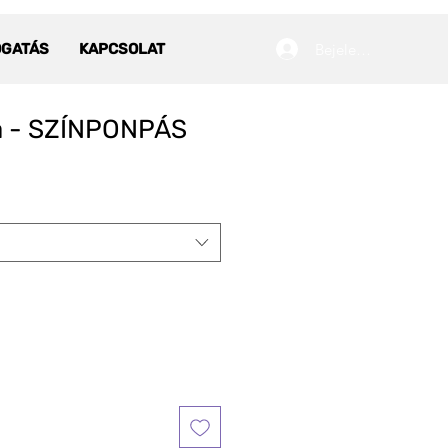
Bejelentkezés
OGATÁS
KAPCSOLAT
a - SZÍNPONPÁS