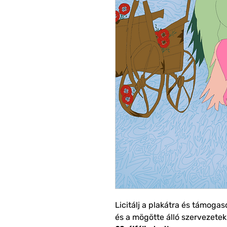
Licitálj a plakátra és támo
és a mögötte álló szervezete