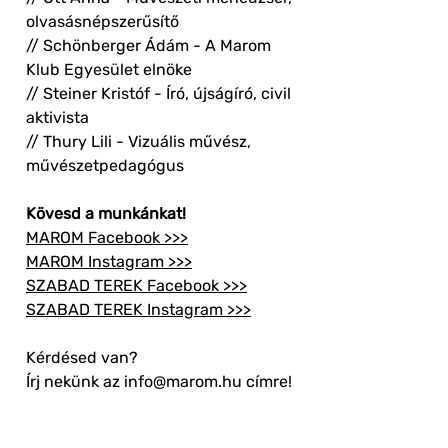
olvasásnépszerűsítő
// Schönberger Ádám - A Marom
Klub Egyesület elnöke
// Steiner Kristóf - Író, újságíró, civil
aktivista
// Thury Lili - Vizuális művész,
művészetpedagógus
Kövesd a munkánkat!
MAROM Facebook >>>
MAROM Instagram >>>
SZABAD TEREK Facebook >>>
SZABAD TEREK Instagram >>>
Kérdésed van?
Írj nekünk az info@marom.hu címre!