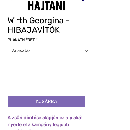
Wirth Georgina -
HIBAJAVÍTÓK
PLAKÁTMÉRET
*
KOSÁRBA
A zsűri döntése alapján ez a plakát
nyerte el a kampány legjobb