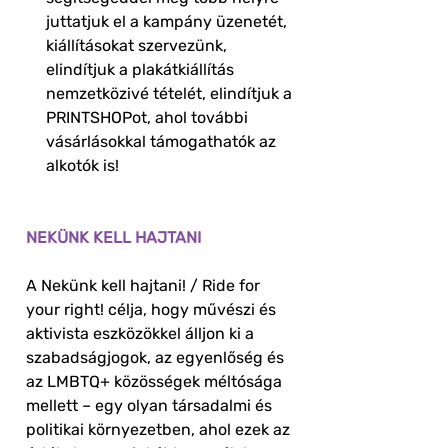
juttatjuk el a kampány üzenetét,
kiállításokat szervezünk,
elindítjuk a plakátkiállítás
nemzetközivé tételét, elindítjuk a
PRINTSHOPot, ahol további
vásárlásokkal támogathatók az
alkotók is!
NEKÜNK KELL HAJTANI
A Nekünk kell hajtani! / Ride for
your right! célja, hogy művészi és
aktivista eszközökkel álljon ki a
szabadságjogok, az egyenlőség és
az LMBTQ+ közösségek méltósága
mellett – egy olyan társadalmi és
politikai környezetben, ahol ezek az