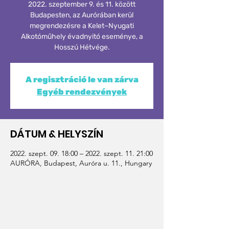
2022. szeptember 9. és 11. között
Budapesten, az Aurórában kerül
megrendezésre a Kelet–Nyugati
Alkotóműhely évadnyitó eseménye, a
Hosszú Hétvége.
A regisztráció le van zárva
Egyéb rendezvények
DÁTUM & HELYSZÍN
2022. szept. 09. 18:00 – 2022. szept. 11. 21:00
AURÓRA, Budapest, Auróra u. 11., Hungary