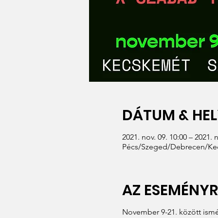
DÁTUM & HEL
2021. nov. 09. 10:00 – 2021. n
Pécs/Szeged/Debrecen/Kecs
AZ ESEMÉNY
November 9-21. között ismé