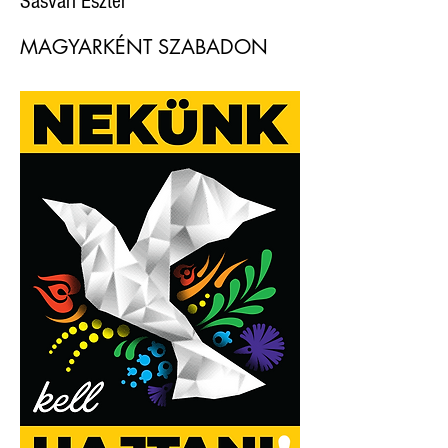
Sasvári Eszter
MAGYARKÉNT SZABADON