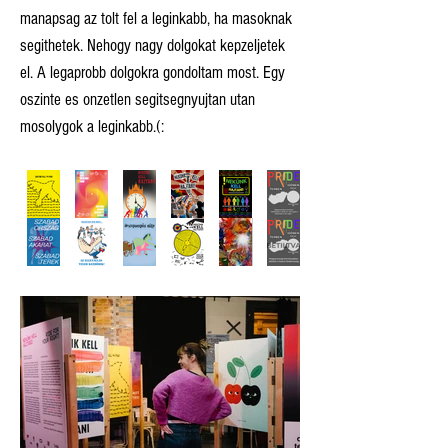
manapsag az tolt fel a leginkabb, ha masoknak
segithetek. Nehogy nagy dolgokat kepzeljetek
el. A legaprobb dolgokra gondoltam most. Egy
oszinte es onzetlen segitsegnyujtan utan
mosolygok a leginkabb.(: