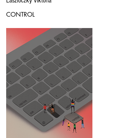
Laszloczky Viktória
CONTROL