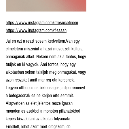
https://www.instagram.com/rrrespicefinem
https://www.instagram.com/fleaaan
Jaj en ezt a reszt sosem kedveltem.Van egy
elmeletem miszerint a hazai muveszeti kultura
onmaganak alkot. Nekem nem az a fontos, hogy
tudjak en ki vagyok. Ami fontos, hogy egy
alkotasban sokan talaljak meg onmagukat, vagy
azon reszuket amit mar reg ota keresnek.
Legyen otthonos es biztonsagos, adjon remenyt
a befogadonak es ne kerjen erte semmit.
Alapvetoen az elet jelentos resze igazan
monoton es ezekbol a monoton pillanatokbol
kepes kiszakitani az alkotas folyamata.
Emellett, lehet azert mert oregszem, de