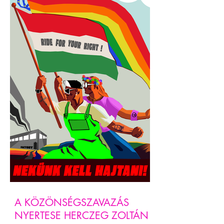
A KÖZÖNSÉGSZAVAZÁS
NYERTESE HERCZEG ZOLTÁN