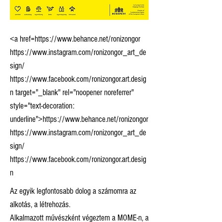
<a href=https://www.behance.net/ronizongor
https://www.instagram.com/ronizongor_art_de
sign/
https://www.facebook.com/ronizongor.art.desig
n target="_blank" rel="noopener noreferrer"
style="text-decoration:
underline">https://www.behance.net/ronizongor
https://www.instagram.com/ronizongor_art_de
sign/
https://www.facebook.com/ronizongor.art.desig
n
Az egyik legfontosabb dolog a számomra az
alkotás, a létrehozás.
Alkalmazott művészként végeztem a MOME-n, a