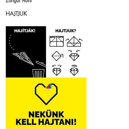
Zongor Roni
HAJTJUK