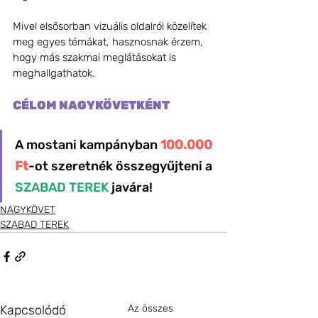
Mivel elsősorban vizuális oldalról közelítek 
meg egyes témákat, hasznosnak érzem, 
hogy más szakmai meglátásokat is 
meghallgathatok.
CÉLOM NAGYKÖVETKÉNT
A mostani kampányban 
100.000 
Ft
-ot szeretnék összegyűjteni a 
SZABAD TEREK
 javára!
NAGYKÖVET
SZABAD TEREK
Kapcsolódó
Az összes