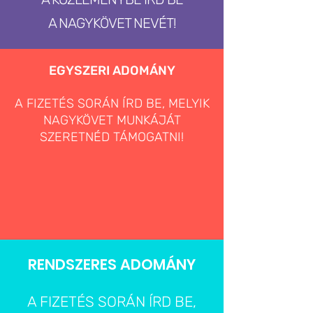
A NAGYKÖVET NEVÉT!
EGYSZERI ADOMÁNY
A FIZETÉS SORÁN ÍRD BE, MELYIK
NAGYKÖVET MUNKÁJÁT
SZERETNÉD TÁMOGATNI!
RENDSZERES ADOMÁNY
A FIZETÉS SORÁN ÍRD BE,