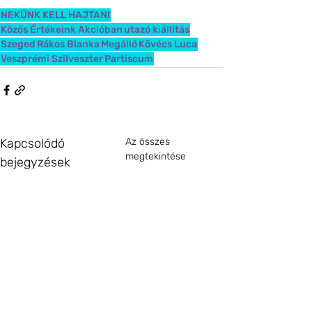
NEKÜNK KELL HAJTANI
Közös Értékeink Akcióban
utazó kiállítás
Szeged
Rákos Blanka
Megálló
Kövécs Luca
Veszprémi Szilveszter
Partiscum
Kapcsolódó
Az összes
megtekintése
bejegyzések