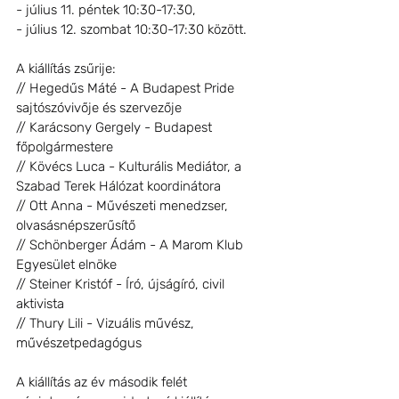
- július 11. péntek 10:30-17:30,
- július 12. szombat 10:30-17:30 között.
A kiállítás zsűrije:
// Hegedűs Máté - A Budapest Pride 
sajtószóvivője és szervezője
// Karácsony Gergely - Budapest 
főpolgármestere
// Kövécs Luca - Kulturális Mediátor, a 
Szabad Terek Hálózat koordinátora
// Ott Anna - Művészeti menedzser, 
olvasásnépszerűsítő
// Schönberger Ádám - A Marom Klub 
Egyesület elnöke
// Steiner Kristóf - Író, újságíró, civil 
aktivista
// Thury Lili - Vizuális művész, 
művészetpedagógus
A kiállítás az év második felét 