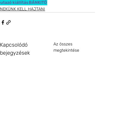
utazó kiállítás
BÁNKITÓ
NEKÜNK KELL HAJTANI
Kapcsolódó
Az összes
megtekintése
bejegyzések