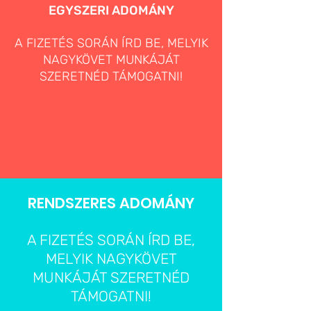
EGYSZERI ADOMÁNY
A FIZETÉS SORÁN ÍRD BE, MELYIK
NAGYKÖVET MUNKÁJÁT
SZERETNÉD TÁMOGATNI!
RENDSZERES ADOMÁNY
A FIZETÉS SORÁN ÍRD BE,
MELYIK NAGYKÖVET
MUNKÁJÁT SZERETNÉD
TÁMOGATNI!