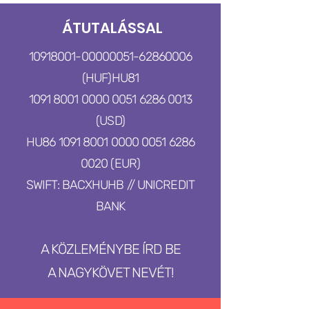
ÁTUTALÁSSAL
10918001-00000051
-62860006
(HUF)
HU81
1091 8001 0000 0051 6286 0013
(USD)
HU86
1091 8001 0000 0051
6286
0020
(EUR)
SWIFT: BACXHUHB // UNICREDIT
BANK
A KÖZLEMÉNYBE ÍRD BE
A NAGYKÖVET NEVÉT!