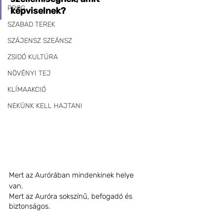
PROG
képviselnek?
SZABAD TEREK
SZÁJENSZ SZEÁNSZ
ZSIDÓ KULTÚRA
NÖVÉNYI TEJ
KLÍMAAKCIÓ
NEKÜNK KELL HAJTANI
Mert az Aurórában mindenkinek helye 
van.
Mert az Auróra sokszínű, befogadó és 
biztonságos.