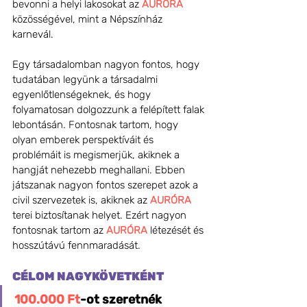
bevonni a helyi lakosokat az 
AURÓRA
közösségével, mint a Népszínház 
karnevál. 
Egy társadalomban nagyon fontos, hogy 
tudatában legyünk a társadalmi 
egyenlőtlenségeknek, és hogy 
folyamatosan dolgozzunk a felépített falak 
lebontásán. Fontosnak tartom, hogy 
olyan emberek perspektíváit és 
problémáit is megismerjük, akiknek a 
hangját nehezebb meghallani. Ebben 
játszanak nagyon fontos szerepet azok a 
civil szervezetek is, akiknek az 
AURÓRA
terei biztosítanak helyet. Ezért nagyon 
fontosnak tartom az 
AURÓRA
 létezését és 
hosszútávú fennmaradását.
CÉLOM NAGYKÖVETKÉNT
100.000 Ft
-ot szeretnék 