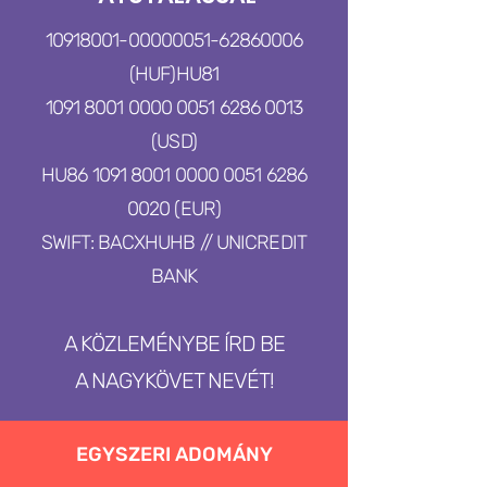
10918001-00000051
-62860006
(HUF)
HU81
1091 8001 0000 0051 6286 0013
(USD)
HU86
1091 8001 0000 0051
6286
0020
(EUR)
SWIFT: BACXHUHB // UNICREDIT
BANK
A KÖZLEMÉNYBE ÍRD BE
A NAGYKÖVET NEVÉT!
EGYSZERI ADOMÁNY