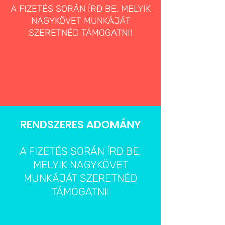
A FIZETÉS SORÁN ÍRD BE, MELYIK
NAGYKÖVET MUNKÁJÁT
SZERETNÉD TÁMOGATNI!
RENDSZERES ADOMÁNY
A FIZETÉS SORÁN ÍRD BE,
MELYIK NAGYKÖVET
MUNKÁJÁT SZERETNÉD
TÁMOGATNI!