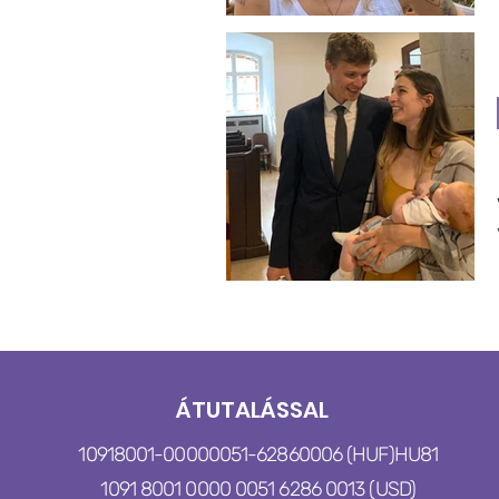
ÁTUTALÁSSAL
10918001-00000051-62860006 (HUF)
HU81
1091 8001 0000 0051 6286 0013 (USD)