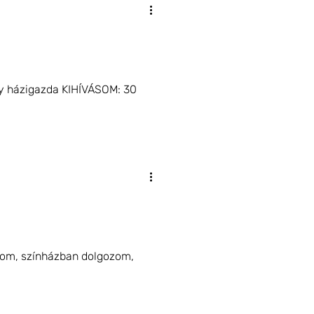
ly házigazda KIHÍVÁSOM: 30
dom, színházban dolgozom,