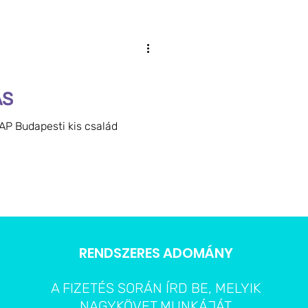
ÁS
NAP Budapesti kis család
RENDSZERES ADOMÁNY
A FIZETÉS SORÁN ÍRD BE, MELYIK
NAGYKÖVET MUNKÁJÁT